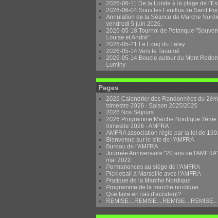
2026-06-11 De la Londe à la plage de l'Es
2026-06-04 Sous les Feuillus de Saint Po
Annulation de la Séance de Marche Nordi
vendredi 5 juin 2026.
2026-05-18 Tournoi de Pétanque "Souven
Louise et André"
2026-05-21 Le Long du Latay
2026-05-14 Vers le Taoumé
2026-05-14 Boucle autour du Mont Redon
Luminy
Pages
2026 Calendrier des Randonnées du 2è
trimestre 2026 - Saison 2025/2026
2026 Nos Séjours
2026 Programme Marche Nordique 2ème
trimestre 2026 - AMFRA
AMFRA association régie par la loi de 190
Bienvenue sur le site de l'AMFRA
Bureau de l'AMFRA
Journée Anniversaire "20 ans de l'AMFRA"
mai 2022
Permanences au siège de l'AMFRA
Pickleball à Marseille avec l'AMFRA
Pratique de la Marche Nordique
Programme de la marche nordique
Que faire en cas d'accident?
REMISE....REMISE....REMISE....REMISE...