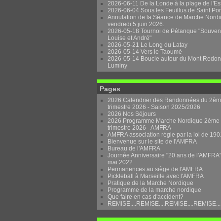
2026-06-11 De la Londe à la plage de l'Es
2026-06-04 Sous les Feuillus de Saint Po
Annulation de la Séance de Marche Nordi
vendredi 5 juin 2026.
2026-05-18 Tournoi de Pétanque "Souven
Louise et André"
2026-05-21 Le Long du Latay
2026-05-14 Vers le Taoumé
2026-05-14 Boucle autour du Mont Redon
Luminy
Pages
2026 Calendrier des Randonnées du 2è
trimestre 2026 - Saison 2025/2026
2026 Nos Séjours
2026 Programme Marche Nordique 2ème
trimestre 2026 - AMFRA
AMFRA association régie par la loi de 190
Bienvenue sur le site de l'AMFRA
Bureau de l'AMFRA
Journée Anniversaire "20 ans de l'AMFRA"
mai 2022
Permanences au siège de l'AMFRA
Pickleball à Marseille avec l'AMFRA
Pratique de la Marche Nordique
Programme de la marche nordique
Que faire en cas d'accident?
REMISE....REMISE....REMISE....REMISE...