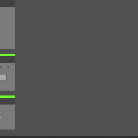
articles
S