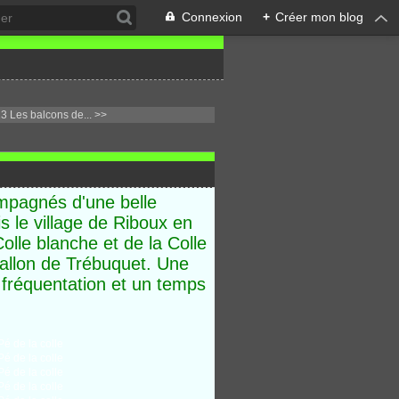
Connexion
+
Créer mon blog
3 Les balcons de... >>
mpagnés d'une belle
s le village de Riboux en
olle blanche et de la Colle
vallon de Trébuquet. Une
 fréquentation et un temps