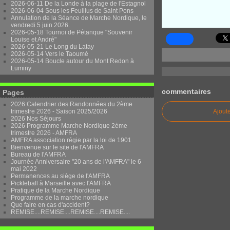
2026-06-11 De la Londe à la plage de l'Estagnol
2026-06-04 Sous les Feuillus de Saint Pons
Annulation de la Séance de Marche Nordique, le
vendredi 5 juin 2026.
2026-05-18 Tournoi de Pétanque "Souvenir
Louise et André"
2026-05-21 Le Long du Latay
2026-05-14 Vers le Taoumé
2026-05-14 Boucle autour du Mont Redon à
Luminy
commentaires
Pages
2026 Calendrier des Randonnées du 2ème
trimestre 2026 - Saison 2025/2026
Ajout
2026 Nos Séjours
2026 Programme Marche Nordique 2ème
trimestre 2026 - AMFRA
AMFRA association régie par la loi de 1901
Bienvenue sur le site de l'AMFRA
Bureau de l'AMFRA
Journée Anniversaire "20 ans de l'AMFRA" le 6
mai 2022
Permanences au siège de l'AMFRA
Pickleball à Marseille avec l'AMFRA
Pratique de la Marche Nordique
Programme de la marche nordique
Que faire en cas d'accident?
REMISE....REMISE....REMISE....REMISE....