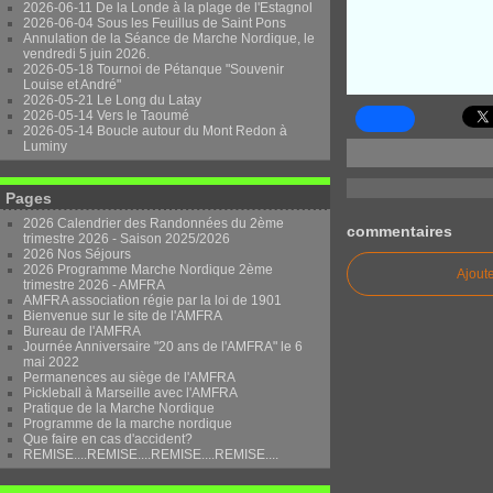
2026-06-11 De la Londe à la plage de l'Estagnol
2026-06-04 Sous les Feuillus de Saint Pons
Annulation de la Séance de Marche Nordique, le
vendredi 5 juin 2026.
2026-05-18 Tournoi de Pétanque "Souvenir
Louise et André"
2026-05-21 Le Long du Latay
2026-05-14 Vers le Taoumé
2026-05-14 Boucle autour du Mont Redon à
Luminy
Pages
2026 Calendrier des Randonnées du 2ème
commentaires
trimestre 2026 - Saison 2025/2026
2026 Nos Séjours
2026 Programme Marche Nordique 2ème
Ajout
trimestre 2026 - AMFRA
AMFRA association régie par la loi de 1901
Bienvenue sur le site de l'AMFRA
Bureau de l'AMFRA
Journée Anniversaire "20 ans de l'AMFRA" le 6
mai 2022
Permanences au siège de l'AMFRA
Pickleball à Marseille avec l'AMFRA
Pratique de la Marche Nordique
Programme de la marche nordique
Que faire en cas d'accident?
REMISE....REMISE....REMISE....REMISE....