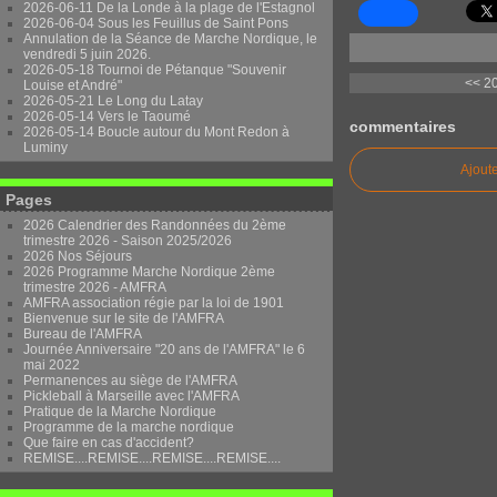
2026-06-11 De la Londe à la plage de l'Estagnol
2026-06-04 Sous les Feuillus de Saint Pons
Annulation de la Séance de Marche Nordique, le
vendredi 5 juin 2026.
2026-05-18 Tournoi de Pétanque "Souvenir
<< 20
Louise et André"
2026-05-21 Le Long du Latay
2026-05-14 Vers le Taoumé
commentaires
2026-05-14 Boucle autour du Mont Redon à
Luminy
Ajout
Pages
2026 Calendrier des Randonnées du 2ème
trimestre 2026 - Saison 2025/2026
2026 Nos Séjours
2026 Programme Marche Nordique 2ème
trimestre 2026 - AMFRA
AMFRA association régie par la loi de 1901
Bienvenue sur le site de l'AMFRA
Bureau de l'AMFRA
Journée Anniversaire "20 ans de l'AMFRA" le 6
mai 2022
Permanences au siège de l'AMFRA
Pickleball à Marseille avec l'AMFRA
Pratique de la Marche Nordique
Programme de la marche nordique
Que faire en cas d'accident?
REMISE....REMISE....REMISE....REMISE....