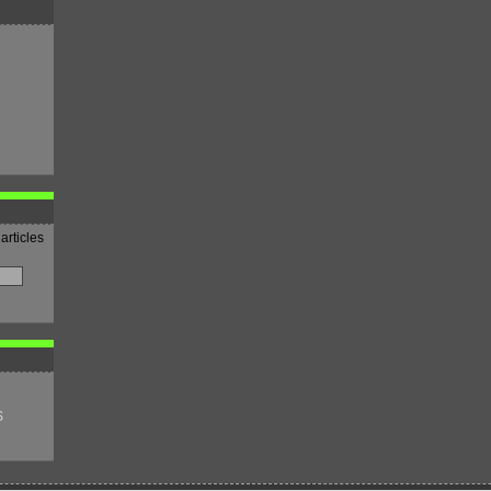
articles
S