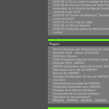
2026-06-11 De la Londe à la plage de l'Es
2026-06-04 Sous les Feuillus de Saint Po
Annulation de la Séance de Marche Nordi
vendredi 5 juin 2026.
2026-05-18 Tournoi de Pétanque "Souven
Louise et André"
2026-05-21 Le Long du Latay
2026-05-14 Vers le Taoumé
2026-05-14 Boucle autour du Mont Redon
Luminy
Pages
2026 Calendrier des Randonnées du 2è
trimestre 2026 - Saison 2025/2026
2026 Nos Séjours
2026 Programme Marche Nordique 2ème
trimestre 2026 - AMFRA
AMFRA association régie par la loi de 190
Bienvenue sur le site de l'AMFRA
Bureau de l'AMFRA
Journée Anniversaire "20 ans de l'AMFRA"
mai 2022
Permanences au siège de l'AMFRA
Pickleball à Marseille avec l'AMFRA
Pratique de la Marche Nordique
Programme de la marche nordique
Que faire en cas d'accident?
REMISE....REMISE....REMISE....REMISE...